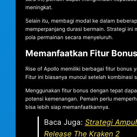
meningkat.
Selain itu, membagi modal ke dalam bebera
memperpanjang durasi bermain. Strategi ini
pola permainan secara menyeluruh.
Memanfaatkan Fitur Bonu
Rise of Apollo memiliki berbagai fitur bonus 
Fitur ini biasanya muncul setelah kombinasi 
Menggunakan fitur bonus dengan tepat dapa
potensi kemenangan. Pemain perlu memperhat
bisa lebih siap memanfaatkannya.
Baca Juga:
Strategi Ampuh
Release The Kraken 2