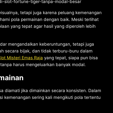
visualnya, tetapi juga karena peluang kemenangan
hami pola permainan dengan baik. Meski terlihat
laan yang tepat agar hasil yang diperoleh lebih
dar mengandalkan keberuntungan, tetapi juga
 secara bijak, dan tidak terburu-buru dalam
lot Misteri Emas Raja
yang tepat, siapa pun bisa
il tanpa harus mengeluarkan banyak modal.
mainan
sa diamati jika dimainkan secara konsisten. Dalam
si kemenangan sering kali mengikuti pola tertentu