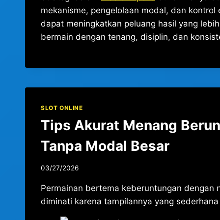
mekanisme, pengelolaan modal, dan kontrol
dapat meningkatkan peluang hasil yang lebih
bermain dengan tenang, disiplin, dan konsis
SLOT ONLINE
Tips Akurat Menang Berunt
Tanpa Modal Besar
03/27/2026
Permainan bertema keberuntungan dengan nua
diminati karena tampilannya yang sederhana