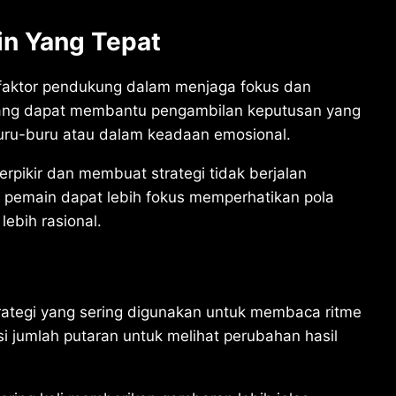
n Yang Tepat
 faktor pendukung dalam menjaga fokus dan
tenang dapat membantu pengambilan keputusan yang
buru-buru atau dalam keadaan emosional.
rpikir dan membuat strategi tidak berjalan
 pemain dapat lebih fokus memperhatikan pola
ebih rasional.
trategi yang sering digunakan untuk membaca ritme
 jumlah putaran untuk melihat perubahan hasil