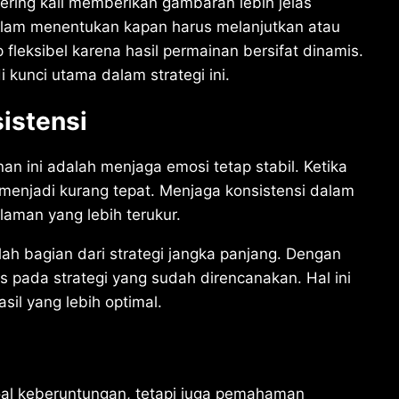
sering kali memberikan gambaran lebih jelas
alam menentukan kapan harus melanjutkan atau
 fleksibel karena hasil permainan bersifat dinamis.
 kunci utama dalam strategi ini.
istensi
an ini adalah menjaga emosi tetap stabil. Ketika
i menjadi kurang tepat. Menjaga konsistensi dalam
man yang lebih terukur.
lah bagian dari strategi jangka panjang. Dengan
s pada strategi yang sudah direncanakan. Hal ini
il yang lebih optimal.
al keberuntungan, tetapi juga pemahaman