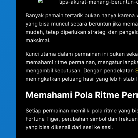
Banyak pemain tertarik bukan hanya karena 
yang bisa muncul secara beruntun jika mema
mudah, tetap diperlukan strategi dan pengelo
maksimal.
Kunci utama dalam permainan ini bukan seka
memahami ritme permainan, mengatur langkah
mengambil keputusan. Dengan pendekatan
S
meningkatkan peluang hasil yang lebih stab
Memahami Pola Ritme Per
Setiap permainan memiliki pola ritme yang bi
Fortune Tiger, perubahan simbol dan frekuen
yang bisa dikenali dari sesi ke sesi.