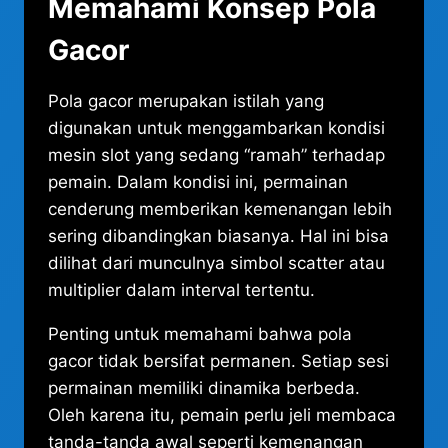
Memahami Konsep Pola
Gacor
Pola gacor merupakan istilah yang
digunakan untuk menggambarkan kondisi
mesin slot yang sedang “ramah” terhadap
pemain. Dalam kondisi ini, permainan
cenderung memberikan kemenangan lebih
sering dibandingkan biasanya. Hal ini bisa
dilihat dari munculnya simbol scatter atau
multiplier dalam interval tertentu.
Penting untuk memahami bahwa pola
gacor tidak bersifat permanen. Setiap sesi
permainan memiliki dinamika berbeda.
Oleh karena itu, pemain perlu jeli membaca
tanda-tanda awal seperti kemenangan