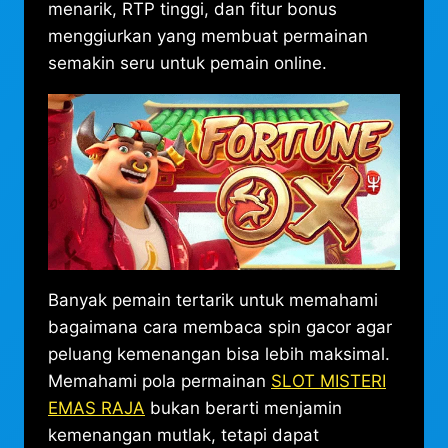
menarik, RTP tinggi, dan fitur bonus
menggiurkan yang membuat permainan
semakin seru untuk pemain online.
Banyak pemain tertarik untuk memahami
bagaimana cara membaca spin gacor agar
peluang kemenangan bisa lebih maksimal.
Memahami pola permainan
SLOT MISTERI
EMAS RAJA
bukan berarti menjamin
kemenangan mutlak, tetapi dapat