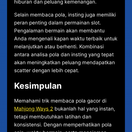
hiburan dan peluang kemenangan.
Selain membaca pola, insting juga memiliki
peran penting dalam permainan slot.
Pengalaman bermain akan membantu
Anda mengenali kapan waktu terbaik untuk
melanjutkan atau berhenti. Kombinasi
antara analisa pola dan insting yang tepat
akan meningkatkan peluang mendapatkan
scatter dengan lebih cepat.
Kesimpulan
Memahami trik membaca pola gacor di
Mahjong Ways 2
bukanlah hal yang instan,
tetapi membutuhkan latihan dan
konsistensi. Dengan memperhatikan pola