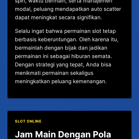
spin, waktu bermain, serta manajemen
modal, peluang mendapatkan auto scatter
dapat meningkat secara signifikan.
Selalu ingat bahwa permainan slot tetap
berbasis keberuntungan. Oleh karena itu,
bermainlah dengan bijak dan jadikan
permainan ini sebagai hiburan semata.
Dengan strategi yang tepat, Anda bisa
menikmati permainan sekaligus
meningkatkan peluang kemenangan.
SLOT ONLINE
Jam Main Dengan Pola