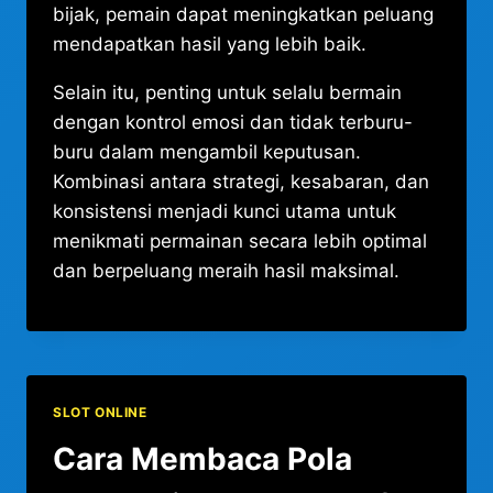
bijak, pemain dapat meningkatkan peluang
mendapatkan hasil yang lebih baik.
Selain itu, penting untuk selalu bermain
dengan kontrol emosi dan tidak terburu-
buru dalam mengambil keputusan.
Kombinasi antara strategi, kesabaran, dan
konsistensi menjadi kunci utama untuk
menikmati permainan secara lebih optimal
dan berpeluang meraih hasil maksimal.
SLOT ONLINE
Cara Membaca Pola