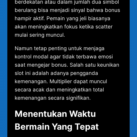
berdekatan atau dalam jumlah dua simbol
berulang bisa menjadi sinyal bahwa bonus
hampir aktif. Pemain yang jeli biasanya
akan meningkatkan fokus ketika scatter
mulai sering muncul.
Namun tetap penting untuk menjaga
kontrol modal agar tidak terbawa emosi
saat mengejar bonus. Salah satu keunikan
slot ini adalah adanya pengganda
kemenangan. Multiplier dapat muncul
secara acak dan meningkatkan total
kemenangan secara signifikan.
Menentukan Waktu
Bermain Yang Tepat