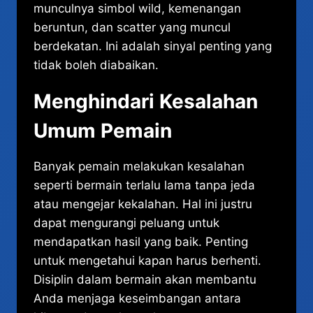
munculnya simbol wild, kemenangan
beruntun, dan scatter yang muncul
berdekatan. Ini adalah sinyal penting yang
tidak boleh diabaikan.
Menghindari Kesalahan
Umum Pemain
Banyak pemain melakukan kesalahan
seperti bermain terlalu lama tanpa jeda
atau mengejar kekalahan. Hal ini justru
dapat mengurangi peluang untuk
mendapatkan hasil yang baik. Penting
untuk mengetahui kapan harus berhenti.
Disiplin dalam bermain akan membantu
Anda menjaga keseimbangan antara