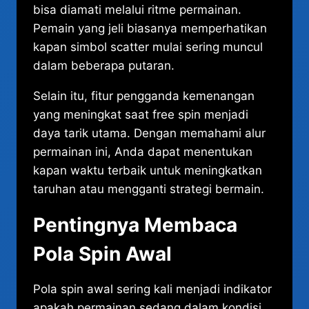
bisa diamati melalui ritme permainan.
Pemain yang jeli biasanya memperhatikan
kapan simbol scatter mulai sering muncul
dalam beberapa putaran.
Selain itu, fitur pengganda kemenangan
yang meningkat saat free spin menjadi
daya tarik utama. Dengan memahami alur
permainan ini, Anda dapat menentukan
kapan waktu terbaik untuk meningkatkan
taruhan atau mengganti strategi bermain.
Pentingnya Membaca
Pola Spin Awal
Pola spin awal sering kali menjadi indikator
apakah permainan sedang dalam kondisi