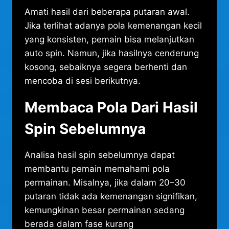
Amati hasil dari beberapa putaran awal.
Jika terlihat adanya pola kemenangan kecil
yang konsisten, pemain bisa melanjutkan
auto spin. Namun, jika hasilnya cenderung
kosong, sebaiknya segera berhenti dan
mencoba di sesi berikutnya.
Membaca Pola Dari Hasil
Spin Sebelumnya
Analisa hasil spin sebelumnya dapat
membantu pemain memahami pola
permainan. Misalnya, jika dalam 20–30
putaran tidak ada kemenangan signifikan,
kemungkinan besar permainan sedang
berada dalam fase kurang