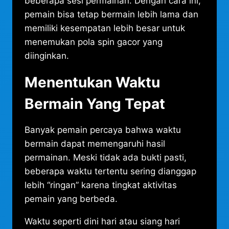
beberapa sesi permainan. Dengan cara ini,
pemain bisa tetap bermain lebih lama dan
memiliki kesempatan lebih besar untuk
menemukan pola spin gacor yang
diinginkan.
Menentukan Waktu
Bermain Yang Tepat
Banyak pemain percaya bahwa waktu
bermain dapat memengaruhi hasil
permainan. Meski tidak ada bukti pasti,
beberapa waktu tertentu sering dianggap
lebih “ringan” karena tingkat aktivitas
pemain yang berbeda.
Waktu seperti dini hari atau siang hari