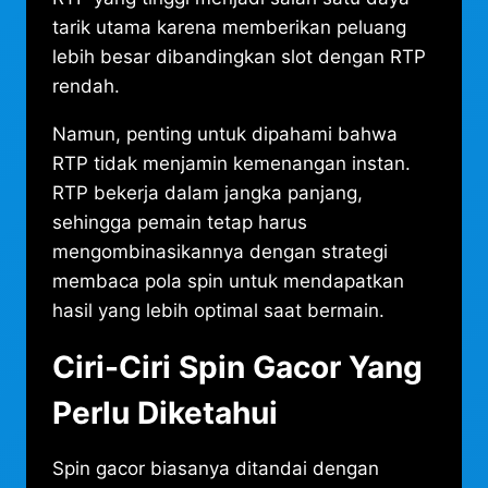
tarik utama karena memberikan peluang
lebih besar dibandingkan slot dengan RTP
rendah.
Namun, penting untuk dipahami bahwa
RTP tidak menjamin kemenangan instan.
RTP bekerja dalam jangka panjang,
sehingga pemain tetap harus
mengombinasikannya dengan strategi
membaca pola spin untuk mendapatkan
hasil yang lebih optimal saat bermain.
Ciri-Ciri Spin Gacor Yang
Perlu Diketahui
Spin gacor biasanya ditandai dengan