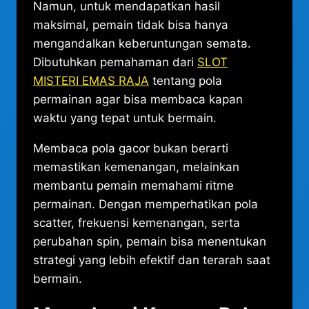
Namun, untuk mendapatkan hasil
maksimal, pemain tidak bisa hanya
mengandalkan keberuntungan semata.
Dibutuhkan pemahaman dari
SLOT
MISTERI EMAS RAJA
tentang pola
permainan agar bisa membaca kapan
waktu yang tepat untuk bermain.
Membaca pola gacor bukan berarti
memastikan kemenangan, melainkan
membantu pemain memahami ritme
permainan. Dengan memperhatikan pola
scatter, frekuensi kemenangan, serta
perubahan spin, pemain bisa menentukan
strategi yang lebih efektif dan terarah saat
bermain.