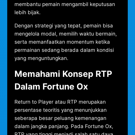
membantu pemain mengambil keputusan
lebih bijak.
Dengan strategi yang tepat, pemain bisa
mengelola modal, memilih waktu bermain,
serta memanfaatkan momentum ketika
permainan sedang berada dalam kondisi
yang menguntungkan.
Memahami Konsep RTP
Dalam Fortune Ox
Return to Player atau RTP merupakan
persentase teoritis yang menunjukkan
seberapa besar peluang kemenangan
dalam jangka panjang. Pada Fortune Ox,
RTP yang tinggi menjadi salah satu daya