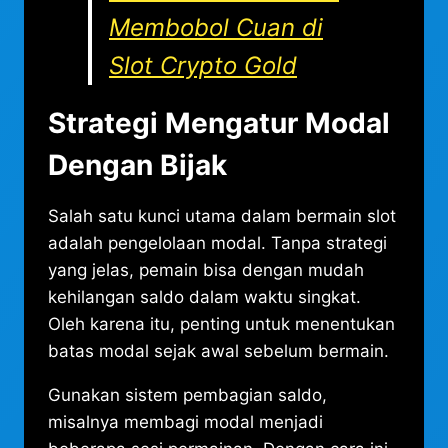
Membobol Cuan di
Slot Crypto Gold
Strategi Mengatur Modal
Dengan Bijak
Salah satu kunci utama dalam bermain slot
adalah pengelolaan modal. Tanpa strategi
yang jelas, pemain bisa dengan mudah
kehilangan saldo dalam waktu singkat.
Oleh karena itu, penting untuk menentukan
batas modal sejak awal sebelum bermain.
Gunakan sistem pembagian saldo,
misalnya membagi modal menjadi