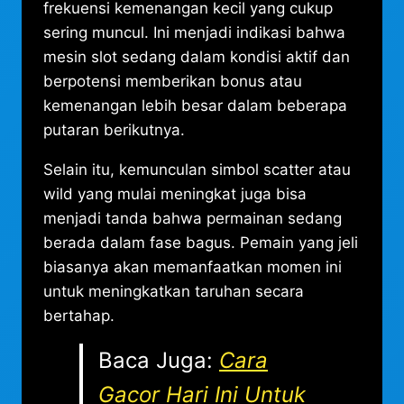
frekuensi kemenangan kecil yang cukup
sering muncul. Ini menjadi indikasi bahwa
mesin slot sedang dalam kondisi aktif dan
berpotensi memberikan bonus atau
kemenangan lebih besar dalam beberapa
putaran berikutnya.
Selain itu, kemunculan simbol scatter atau
wild yang mulai meningkat juga bisa
menjadi tanda bahwa permainan sedang
berada dalam fase bagus. Pemain yang jeli
biasanya akan memanfaatkan momen ini
untuk meningkatkan taruhan secara
bertahap.
Baca Juga:
Cara
Gacor Hari Ini Untuk