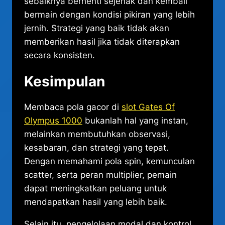
sebaiknya berhenti sejenak dan kembali
bermain dengan kondisi pikiran yang lebih
jernih. Strategi yang baik tidak akan
memberikan hasil jika tidak diterapkan
secara konsisten.
Kesimpulan
Membaca pola gacor di
slot Gates Of
Olympus 1000
bukanlah hal yang instan,
melainkan membutuhkan observasi,
kesabaran, dan strategi yang tepat.
Dengan memahami pola spin, kemunculan
scatter, serta peran multiplier, pemain
dapat meningkatkan peluang untuk
mendapatkan hasil yang lebih baik.
Selain itu, pengelolaan modal dan kontrol