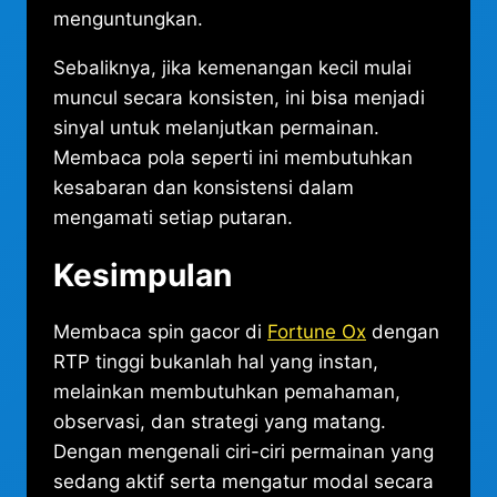
menguntungkan.
Sebaliknya, jika kemenangan kecil mulai
muncul secara konsisten, ini bisa menjadi
sinyal untuk melanjutkan permainan.
Membaca pola seperti ini membutuhkan
kesabaran dan konsistensi dalam
mengamati setiap putaran.
Kesimpulan
Membaca spin gacor di
Fortune Ox
dengan
RTP tinggi bukanlah hal yang instan,
melainkan membutuhkan pemahaman,
observasi, dan strategi yang matang.
Dengan mengenali ciri-ciri permainan yang
sedang aktif serta mengatur modal secara