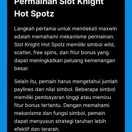
Permainan Slot Knight
Hot Spotz
Langkah pertama untuk mendekati maxwin
adalah memahami mekanisme permainan.
Slot Knight Hot Spotz memiliki simbol wild,
scatter, free spins, dan fitur bonus yang
dapat meningkatkan peluang kemenangan
besar.
Selain itu, pemain harus mengetahui jumlah
paylines dan nilai simbol. Beberapa simbol
memiliki pembayaran tinggi atau memicu
fitur bonus tertentu. Dengan memahami
mekanisme dan fungsi simbol, pemain
dapat menyusun strategi taruhan lebih
efektif dan terarah.