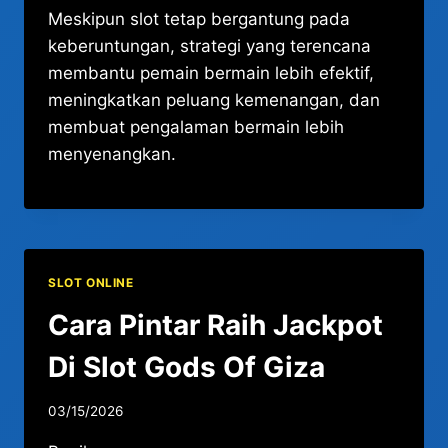
Meskipun slot tetap bergantung pada
keberuntungan, strategi yang terencana
membantu pemain bermain lebih efektif,
meningkatkan peluang kemenangan, dan
membuat pengalaman bermain lebih
menyenangkan.
SLOT ONLINE
Cara Pintar Raih Jackpot
Di Slot Gods Of Giza
03/15/2026