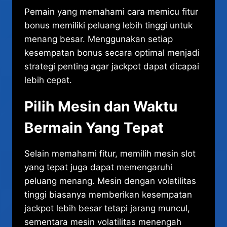
Pemain yang memahami cara memicu fitur
bonus memiliki peluang lebih tinggi untuk
menang besar. Menggunakan setiap
kesempatan bonus secara optimal menjadi
strategi penting agar jackpot dapat dicapai
lebih cepat.
Pilih Mesin dan Waktu
Bermain Yang Tepat
Selain memahami fitur, memilih mesin slot
yang tepat juga dapat memengaruhi
peluang menang. Mesin dengan volatilitas
tinggi biasanya memberikan kesempatan
jackpot lebih besar tetapi jarang muncul,
sementara mesin volatilitas menengah