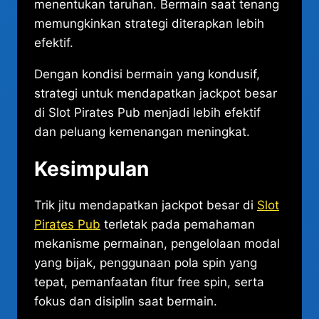
menentukan taruhan. Bermain saat tenang
memungkinkan strategi diterapkan lebih
efektif.
Dengan kondisi bermain yang kondusif,
strategi untuk mendapatkan jackpot besar
di Slot Pirates Pub menjadi lebih efektif
dan peluang kemenangan meningkat.
Kesimpulan
Trik jitu mendapatkan jackpot besar di
Slot
Pirates Pub
terletak pada pemahaman
mekanisme permainan, pengelolaan modal
yang bijak, penggunaan pola spin yang
tepat, pemanfaatan fitur free spin, serta
fokus dan disiplin saat bermain.