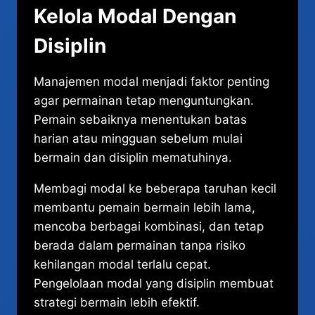
Kelola Modal Dengan
Disiplin
Manajemen modal menjadi faktor penting
agar permainan tetap menguntungkan.
Pemain sebaiknya menentukan batas
harian atau mingguan sebelum mulai
bermain dan disiplin mematuhinya.
Membagi modal ke beberapa taruhan kecil
membantu pemain bermain lebih lama,
mencoba berbagai kombinasi, dan tetap
berada dalam permainan tanpa risiko
kehilangan modal terlalu cepat.
Pengelolaan modal yang disiplin membuat
strategi bermain lebih efektif.