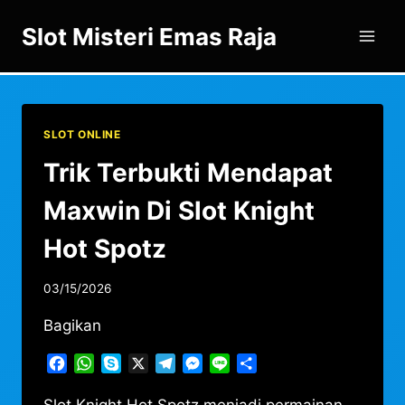
Skip
Slot Misteri Emas Raja
to
content
SLOT ONLINE
Trik Terbukti Mendapat
Maxwin Di Slot Knight
Hot Spotz
03/15/2026
Bagikan
Facebook
WhatsApp
Skype
X
Telegram
Messenger
Line
Share