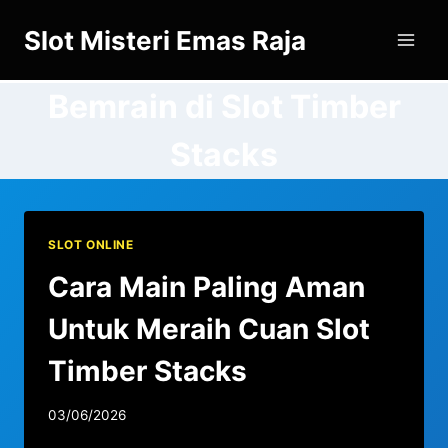
Skip
Slot Misteri Emas Raja
to
content
Bemrain di Slot Timber
Stacks
SLOT ONLINE
Cara Main Paling Aman
Untuk Meraih Cuan Slot
Timber Stacks
03/06/2026