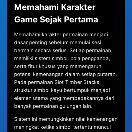
Memahami Karakter
Game Sejak Pertama
Memahami karakter permainan menjadi
dasar penting sebelum memulai sesi
bermain secara serius. Setiap permainan
memiliki sistem simbol, pola pengganda,
serta fitur khusus yang memengaruhi
potensi kemenangan dalam setiap putaran.
Pada permainan Slot Timber Stacks,
struktur simbol kayu bertumpuk menjadi
elemen utama yang membedakannya dari
banyak permainan gulungan lain.
Sistem ini memungkinkan nilai kemenangan
meningkat ketika simbol tertentu muncul