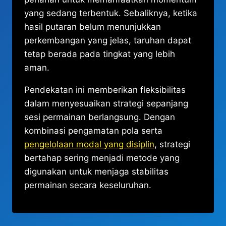
yang sedang terbentuk. Sebaliknya, ketika
hasil putaran belum menunjukkan
perkembangan yang jelas, taruhan dapat
tetap berada pada tingkat yang lebih
aman.
Pendekatan ini memberikan fleksibilitas
dalam menyesuaikan strategi sepanjang
sesi permainan berlangsung. Dengan
kombinasi pengamatan pola serta
pengelolaan modal yang disiplin
, strategi
bertahap sering menjadi metode yang
digunakan untuk menjaga stabilitas
permainan secara keseluruhan.