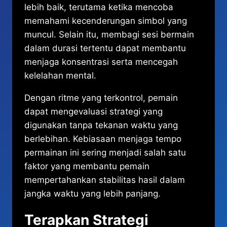
lebih baik, terutama ketika mencoba
memahami kecenderungan simbol yang
muncul. Selain itu, membagi sesi bermain
dalam durasi tertentu dapat membantu
menjaga konsentrasi serta mencegah
kelelahan mental.
Dengan ritme yang terkontrol, pemain
dapat mengevaluasi strategi yang
digunakan tanpa tekanan waktu yang
berlebihan. Kebiasaan menjaga tempo
permainan ini sering menjadi salah satu
faktor yang membantu pemain
mempertahankan stabilitas hasil dalam
jangka waktu yang lebih panjang.
Terapkan Strategi