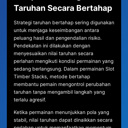
Taruhan Secara Bertahap
Strategi taruhan bertahap sering digunakan
untuk menjaga keseimbangan antara
peluang hasil dan pengendalian risiko.
Pendekatan ini dilakukan dengan
menyesuaikan nilai taruhan secara
perlahan mengikuti kondisi permainan yang
sedang berlangsung. Dalam permainan Slot
Timber Stacks, metode bertahap
membantu pemain mengontrol perubahan
taruhan tanpa mengambil langkah yang
terlalu agresif.
Ketika permainan menunjukkan pola yang
stabil, nilai taruhan dapat dinaikkan secara
perlahan untuk memanfaatkan momentum