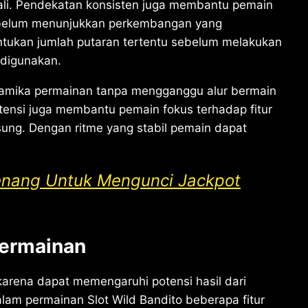
bali. Pendekatan konsisten juga membantu pemain
il belum menunjukkan perkembangan yang
tukan jumlah putaran tertentu sebelum melakukan
 digunakan.
namika permainan tanpa mengganggu alur bermain
tensi juga membantu pemain fokus terhadap fitur
ung. Dengan ritme yang stabil pemain dapat
nang Untuk Mengunci Jackpot
Permainan
karena dapat memengaruhi potensi hasil dari
lam permainan Slot Wild Bandito beberapa fitur