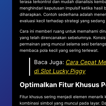
terasa terkontrol dan mudah dianalisis kem
menghindari keputusan impulsif ketika has
diharapkan. Contoh sederhana adalah menen
evaluasi kecil terhadap strategi yang sedang
Cara ini memberi ruang untuk memahami di
yang telah direncanakan sebelumnya. Konsis
permainan yang muncul selama sesi berlangs
membaca pola kecil yang sering terlewat.
Baca Juga:
Cara Cepat Me
di Slot Lucky Piggy
Optimalkan Fitur Khusus 
Fitur khusus sering menjadi elemen menarik 
kombinasi simbol yang muncul pada layar. Da