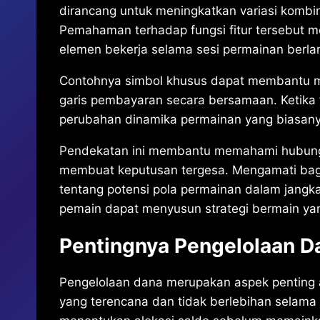
dirancang untuk meningkatkan variasi kombi
Pemahaman terhadap fungsi fitur tersebut
elemen bekerja selama sesi permainan berla
Contohnya simbol khusus dapat membantu 
garis pembayaran secara bersamaan. Ketika 
perubahan dinamika permainan yang biasanya
Pendekatan ini membantu memahami hubungan
membuat keputusan tergesa. Mengamati bag
tentang potensi pola permainan dalam jang
pemain dapat menyusun strategi bermain yang
Pentingnya Pengelolaan D
Pengelolaan dana merupakan aspek penting a
yang terencana dan tidak berlebihan selama 