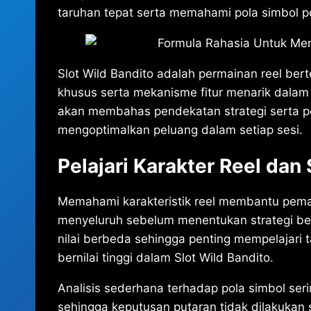
taruhan tepat serta memahami pola simbol p
Slot Wild Bandito adalah permainan reel be
khusus serta mekanisme fitur menarik dalam s
akan membahas pendekatan strategi serta 
mengoptimalkan peluang dalam setiap sesi.
Pelajari Karakter Reel dan
Memahami karakteristik reel membantu pema
menyeluruh sebelum menentukan strategi berm
nilai berbeda sehingga penting mempelajar
bernilai tinggi dalam Slot Wild Bandito.
Analisis sederhana terhadap pola simbol s
sehingga keputusan putaran tidak dilakukan 