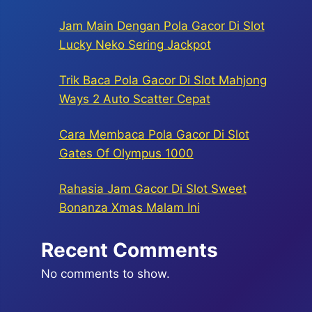
Jam Main Dengan Pola Gacor Di Slot
Lucky Neko Sering Jackpot
Trik Baca Pola Gacor Di Slot Mahjong
Ways 2 Auto Scatter Cepat
Cara Membaca Pola Gacor Di Slot
Gates Of Olympus 1000
Rahasia Jam Gacor Di Slot Sweet
Bonanza Xmas Malam Ini
Recent Comments
No comments to show.