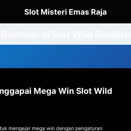
Slot Misteri Emas Raja
Bermain di Slot Wild Bandito
nggapai Mega Win Slot Wild
 untuk mengejar mega win dengan pengaturan