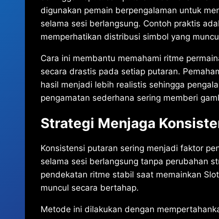
digunakan pemain berpengalaman untuk meng
selama sesi berlangsung. Contoh praktis ada
memperhatikan distribusi simbol yang muncul
Cara ini membantu memahami ritme permaina
secara drastis pada setiap putaran. Pemaha
hasil menjadi lebih realistis sehingga pengal
pengamatan sederhana sering memberi gamba
Strategi Menjaga Konsiste
Konsistensi putaran sering menjadi faktor pe
selama sesi berlangsung tanpa perubahan s
pendekatan ritme stabil saat memainkan Slot
muncul secara bertahap.
Metode ini dilakukan dengan mempertahanka