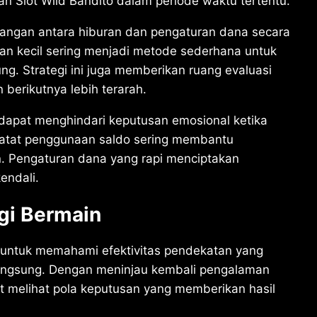
 Slot Wild Bandito dalam periode waktu tertentu.
angan antara hiburan dan pengaturan dana secara
an kecil sering menjadi metode sederhana untuk
g. Strategi ini juga memberikan ruang evaluasi
berikutnya lebih terarah.
apat menghindari keputusan emosional ketika
catat penggunaan saldo sering membantu
 Pengaturan dana yang rapi menciptakan
endali.
gi Bermain
g untuk memahami efektivitas pendekatan yang
langsung. Dengan meninjau kembali pengalaman
t melihat pola keputusan yang memberikan hasil