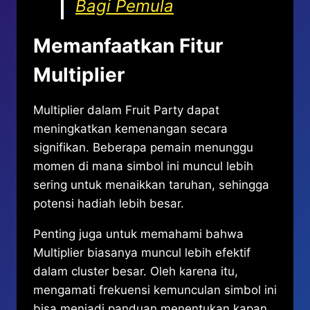
Bagi Pemula
Memanfaatkan Fitur
Multiplier
Multiplier dalam Fruit Party dapat
meningkatkan kemenangan secara
signifikan. Beberapa pemain menunggu
momen di mana simbol ini muncul lebih
sering untuk menaikkan taruhan, sehingga
potensi hadiah lebih besar.
Penting juga untuk memahami bahwa
Multiplier biasanya muncul lebih efektif
dalam cluster besar. Oleh karena itu,
mengamati frekuensi kemunculan simbol ini
bisa menjadi panduan menentukan kapan