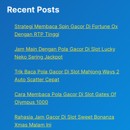
Recent Posts
Strategi Membaca Spin Gacor Di Fortune Ox
Dengan RTP Tinggi
Jam Main Dengan Pola Gacor Di Slot Lucky
Neko Sering Jackpot
Trik Baca Pola Gacor Di Slot Mahjong Ways 2
Auto Scatter Cepat
Cara Membaca Pola Gacor Di Slot Gates Of
Olympus 1000
Rahasia Jam Gacor Di Slot Sweet Bonanza
Xmas Malam Ini