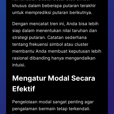
khusus dalam beberapa putaran terakhir
untuk memprediksi putaran berikutnya.
Dengan mencatat tren ini, Anda bisa lebih
siap dalam menentukan nilai taruhan dan
strategi putaran. Catatan sederhana
tentang frekuensi simbol atau cluster
membantu Anda membuat keputusan lebih
rasional dibanding hanya mengandalkan
intuisi.
Mengatur Modal Secara
Efektif
Pengelolaan modal sangat penting agar
pengalaman bermain tetap terkendali.