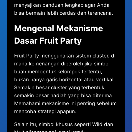
menyajikan panduan lengkap agar Anda
bisa bermain lebih cerdas dan terencana.
Mengenal Mekanisme
Dasar Fruit Party
Fruit Party menggunakan sistem cluster, di
mana kemenangan diperoleh jika simbol
buah membentuk kelompok tertentu,
bukan hanya garis horizontal atau vertikal.
Semakin besar cluster yang terbentuk,
semakin besar hadiah yang bisa diterima.
Memahami mekanisme ini penting sebelum
mencoba strategi apapun.
Selain itu, simbol khusus seperti Wild dan