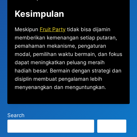
Kesimpulan
Meskipun
Fruit Party
tidak bisa dijamin
memberikan kemenangan setiap putaran,
pemahaman mekanisme, pengaturan
modal, pemilihan waktu bermain, dan fokus
dapat meningkatkan peluang meraih
hadiah besar. Bermain dengan strategi dan
disiplin membuat pengalaman lebih
menyenangkan dan menguntungkan.
Search
Search