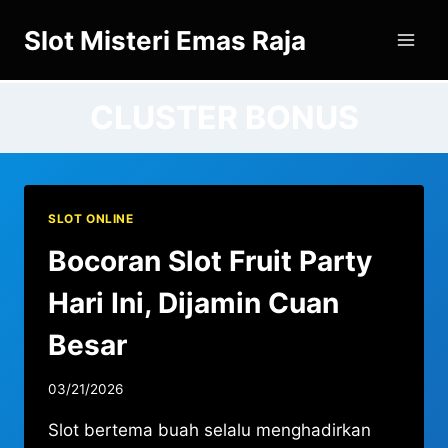
Skip
Slot Misteri Emas Raja
to
content
CLUSTER BONUS
SLOT ONLINE
Bocoran Slot Fruit Party
Hari Ini, Dijamin Cuan
Besar
03/21/2026
Slot bertema buah selalu menghadirkan