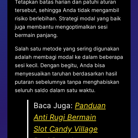
Tetapkan batas harian dan patuhi aturan
tersebut, sehingga Anda tidak mengambil
risiko berlebihan. Strategi modal yang baik
juga membantu mengoptimalkan sesi
bermain panjang.
Salah satu metode yang sering digunakan
adalah membagi modal ke dalam beberapa
sesi kecil. Dengan begitu, Anda bisa
menyesuaikan taruhan berdasarkan hasil
putaran sebelumnya tanpa menghabiskan
seluruh saldo dalam satu waktu.
Baca Juga:
Panduan
Anti Rugi Bermain
Slot Candy Village