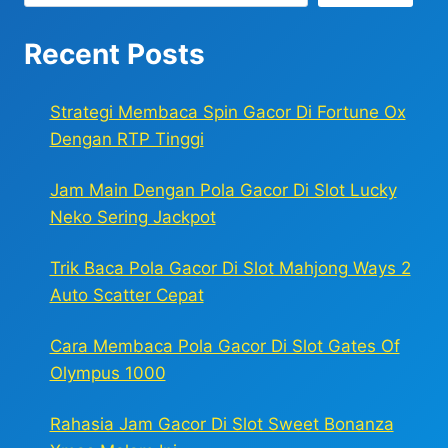
Recent Posts
Strategi Membaca Spin Gacor Di Fortune Ox
Dengan RTP Tinggi
Jam Main Dengan Pola Gacor Di Slot Lucky
Neko Sering Jackpot
Trik Baca Pola Gacor Di Slot Mahjong Ways 2
Auto Scatter Cepat
Cara Membaca Pola Gacor Di Slot Gates Of
Olympus 1000
Rahasia Jam Gacor Di Slot Sweet Bonanza