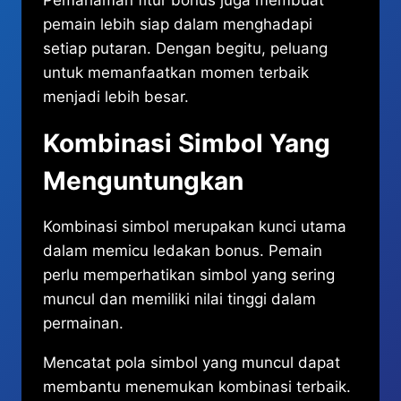
Pemahaman fitur bonus juga membuat
pemain lebih siap dalam menghadapi
setiap putaran. Dengan begitu, peluang
untuk memanfaatkan momen terbaik
menjadi lebih besar.
Kombinasi Simbol Yang
Menguntungkan
Kombinasi simbol merupakan kunci utama
dalam memicu ledakan bonus. Pemain
perlu memperhatikan simbol yang sering
muncul dan memiliki nilai tinggi dalam
permainan.
Mencatat pola simbol yang muncul dapat
membantu menemukan kombinasi terbaik.