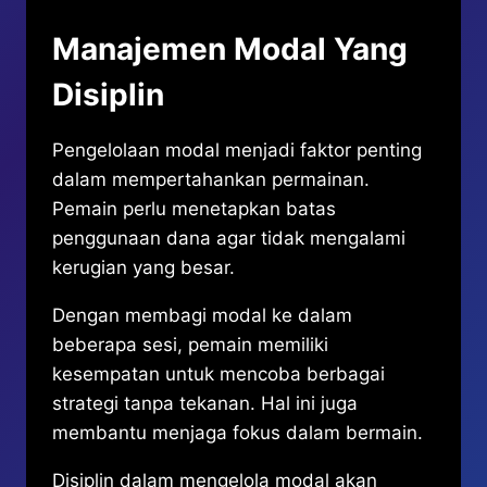
Manajemen Modal Yang
Disiplin
Pengelolaan modal menjadi faktor penting
dalam mempertahankan permainan.
Pemain perlu menetapkan batas
penggunaan dana agar tidak mengalami
kerugian yang besar.
Dengan membagi modal ke dalam
beberapa sesi, pemain memiliki
kesempatan untuk mencoba berbagai
strategi tanpa tekanan. Hal ini juga
membantu menjaga fokus dalam bermain.
Disiplin dalam mengelola modal akan