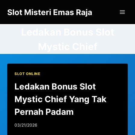
Skip
Slot Misteri Emas Raja
to
content
Ledakan Bonus Slot
Mystic Chief
SLOT ONLINE
Ledakan Bonus Slot
Mystic Chief Yang Tak
Pernah Padam
03/21/2026