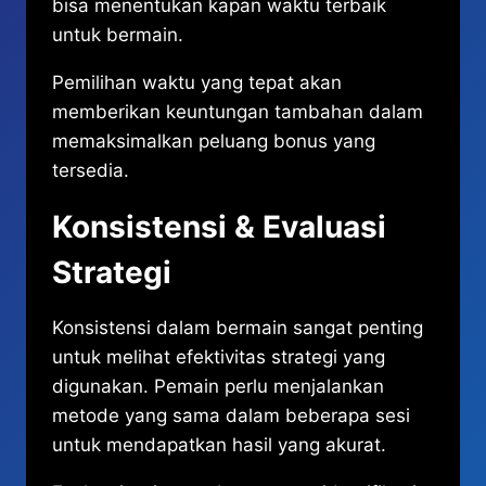
bisa menentukan kapan waktu terbaik
untuk bermain.
Pemilihan waktu yang tepat akan
memberikan keuntungan tambahan dalam
memaksimalkan peluang bonus yang
tersedia.
Konsistensi & Evaluasi
Strategi
Konsistensi dalam bermain sangat penting
untuk melihat efektivitas strategi yang
digunakan. Pemain perlu menjalankan
metode yang sama dalam beberapa sesi
untuk mendapatkan hasil yang akurat.