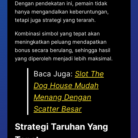
Dengan pendekatan ini, pemain tidak
hanya mengandalkan keberuntungan,
tetapi juga strategi yang terarah.
Kombinasi simbol yang tepat akan
meningkatkan peluang mendapatkan
bonus secara berulang, sehingga hasil
yang diperoleh menjadi lebih maksimal.
Baca Juga:
Slot The
Dog House Mudah
Menang Dengan
Scatter Besar
Strategi Taruhan Yang