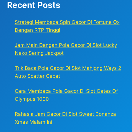
Recent Posts
Strategi Membaca Spin Gacor Di Fortune Ox
Dengan RTP Tinggi
Jam Main Dengan Pola Gacor Di Slot Lucky
Neko Sering Jackpot
Trik Baca Pola Gacor Di Slot Mahjong Ways 2
Auto Scatter Cepat
Cara Membaca Pola Gacor Di Slot Gates Of
Olympus 1000
Rahasia Jam Gacor Di Slot Sweet Bonanza
Xmas Malam Ini