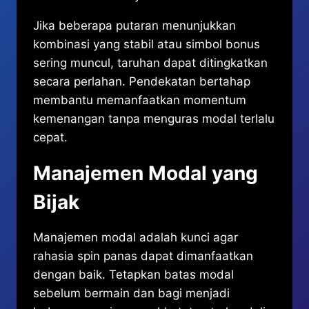
Jika beberapa putaran menunjukkan
kombinasi yang stabil atau simbol bonus
sering muncul, taruhan dapat ditingkatkan
secara perlahan. Pendekatan bertahap
membantu memanfaatkan momentum
kemenangan tanpa menguras modal terlalu
cepat.
Manajemen Modal yang
Bijak
Manajemen modal adalah kunci agar
rahasia spin panas dapat dimanfaatkan
dengan baik. Tetapkan batas modal
sebelum bermain dan bagi menjadi