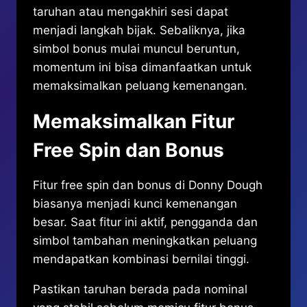
taruhan atau mengakhiri sesi dapat
menjadi langkah bijak. Sebaliknya, jika
simbol bonus mulai muncul beruntun,
momentum ini bisa dimanfaatkan untuk
memaksimalkan peluang kemenangan.
Memaksimalkan Fitur
Free Spin dan Bonus
Fitur free spin dan bonus di Donny Dough
biasanya menjadi kunci kemenangan
besar. Saat fitur ini aktif, pengganda dan
simbol tambahan meningkatkan peluang
mendapatkan kombinasi bernilai tinggi.
Pastikan taruhan berada pada nominal