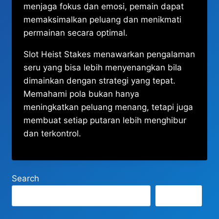
menjaga fokus dan emosi, pemain dapat
memaksimalkan peluang dan menikmati
permainan secara optimal.
Slot Heist Stakes menawarkan pengalaman
seru yang bisa lebih menyenangkan bila
dimainkan dengan strategi yang tepat.
Memahami pola bukan hanya
meningkatkan peluang menang, tetapi juga
membuat setiap putaran lebih menghibur
dan terkontrol.
Search
Search