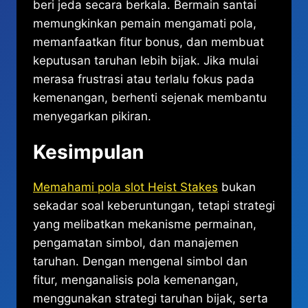
beri jeda secara berkala. Bermain santai
memungkinkan pemain mengamati pola,
memanfaatkan fitur bonus, dan membuat
keputusan taruhan lebih bijak. Jika mulai
merasa frustrasi atau terlalu fokus pada
kemenangan, berhenti sejenak membantu
menyegarkan pikiran.
Kesimpulan
Memahami pola slot Heist Stakes
bukan
sekadar soal keberuntungan, tetapi strategi
yang melibatkan mekanisme permainan,
pengamatan simbol, dan manajemen
taruhan. Dengan mengenal simbol dan
fitur, menganalisis pola kemenangan,
menggunakan strategi taruhan bijak, serta