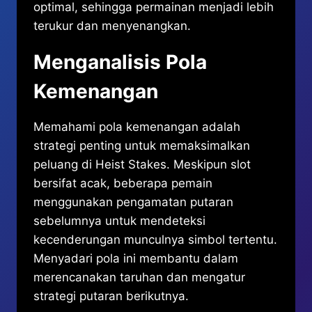
optimal, sehingga permainan menjadi lebih
terukur dan menyenangkan.
Menganalisis Pola
Kemenangan
Memahami pola kemenangan adalah
strategi penting untuk memaksimalkan
peluang di Heist Stakes. Meskipun slot
bersifat acak, beberapa pemain
menggunakan pengamatan putaran
sebelumnya untuk mendeteksi
kecenderungan munculnya simbol tertentu.
Menyadari pola ini membantu dalam
merencanakan taruhan dan mengatur
strategi putaran berikutnya.