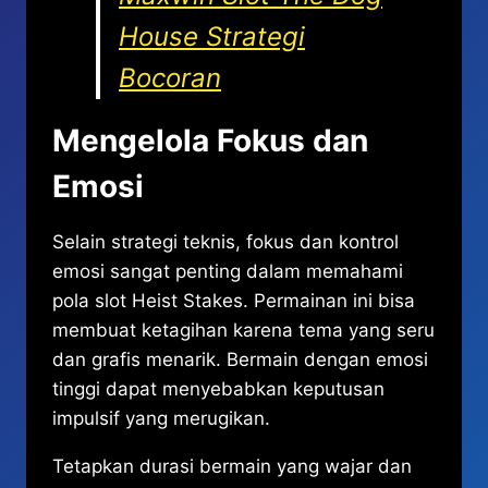
House Strategi
Bocoran
Mengelola Fokus dan
Emosi
Selain strategi teknis, fokus dan kontrol
emosi sangat penting dalam memahami
pola slot Heist Stakes. Permainan ini bisa
membuat ketagihan karena tema yang seru
dan grafis menarik. Bermain dengan emosi
tinggi dapat menyebabkan keputusan
impulsif yang merugikan.
Tetapkan durasi bermain yang wajar dan