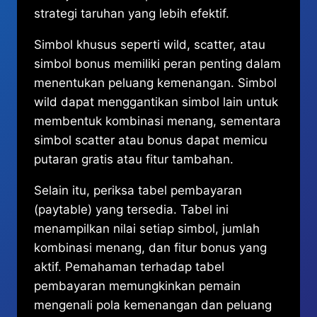
strategi taruhan yang lebih efektif.
Simbol khusus seperti wild, scatter, atau
simbol bonus memiliki peran penting dalam
menentukan peluang kemenangan. Simbol
wild dapat menggantikan simbol lain untuk
membentuk kombinasi menang, sementara
simbol scatter atau bonus dapat memicu
putaran gratis atau fitur tambahan.
Selain itu, periksa tabel pembayaran
(paytable) yang tersedia. Tabel ini
menampilkan nilai setiap simbol, jumlah
kombinasi menang, dan fitur bonus yang
aktif. Pemahaman terhadap tabel
pembayaran memungkinkan pemain
mengenali pola kemenangan dan peluang