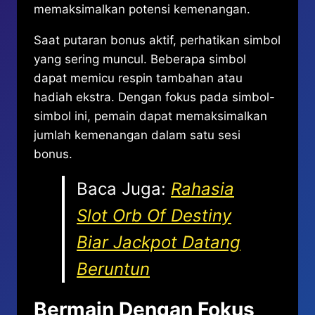
memaksimalkan potensi kemenangan.
Saat putaran bonus aktif, perhatikan simbol
yang sering muncul. Beberapa simbol
dapat memicu respin tambahan atau
hadiah ekstra. Dengan fokus pada simbol-
simbol ini, pemain dapat memaksimalkan
jumlah kemenangan dalam satu sesi
bonus.
Baca Juga:
Rahasia
Slot Orb Of Destiny
Biar Jackpot Datang
Beruntun
Bermain Dengan Fokus