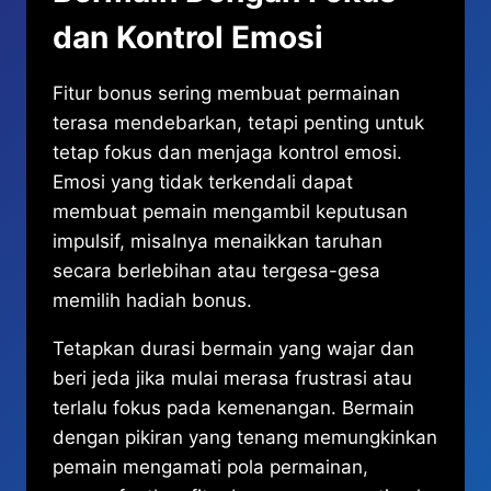
dan Kontrol Emosi
Fitur bonus sering membuat permainan
terasa mendebarkan, tetapi penting untuk
tetap fokus dan menjaga kontrol emosi.
Emosi yang tidak terkendali dapat
membuat pemain mengambil keputusan
impulsif, misalnya menaikkan taruhan
secara berlebihan atau tergesa-gesa
memilih hadiah bonus.
Tetapkan durasi bermain yang wajar dan
beri jeda jika mulai merasa frustrasi atau
terlalu fokus pada kemenangan. Bermain
dengan pikiran yang tenang memungkinkan
pemain mengamati pola permainan,