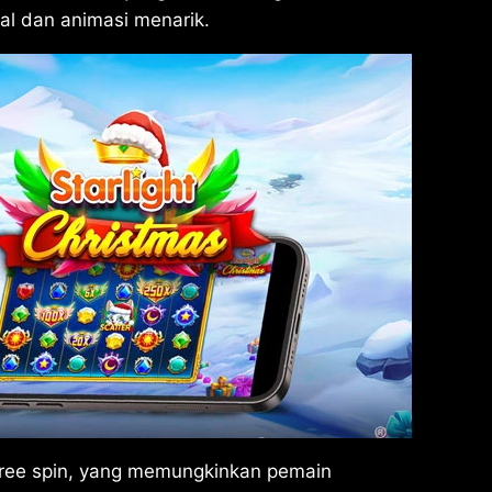
al dan animasi menarik.
 free spin, yang memungkinkan pemain