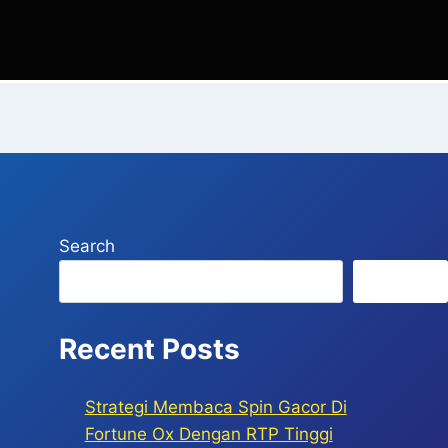
Search
Search
Recent Posts
Strategi Membaca Spin Gacor Di
Fortune Ox Dengan RTP Tinggi