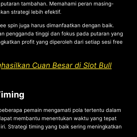
u putaran tambahan. Memahami peran masing-
 strategi lebih efektif.
e spin juga harus dimanfaatkan dengan baik.
an pengganda tinggi dan fokus pada putaran yang
gkatkan profit yang diperoleh dari setiap sesi free
hasilkan Cuan Besar di Slot Bull
Timing
, beberapa pemain mengamati pola tertentu dalam
 dapat membantu menentukan waktu yang tepat
i. Strategi timing yang baik sering meningkatkan