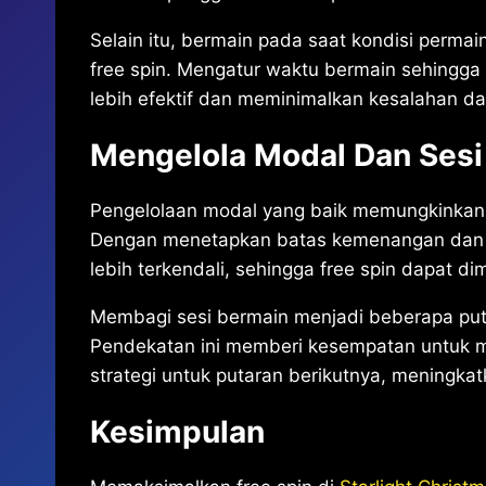
Selain itu, bermain pada saat kondisi perm
free spin. Mengatur waktu bermain sehingga 
lebih efektif dan meminimalkan kesalahan d
Mengelola Modal Dan Sesi
Pengelolaan modal yang baik memungkinkan 
Dengan menetapkan batas kemenangan dan ke
lebih terkendali, sehingga free spin dapat d
Membagi sesi bermain menjadi beberapa pu
Pendekatan ini memberi kesempatan untuk me
strategi untuk putaran berikutnya, meningkat
Kesimpulan