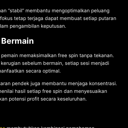
ainan “stabil” membantu mengoptimalkan peluang
fokus tetap terjaga dapat membuat setiap putaran
alam pengambilan keputusan.
 Bermain
pemain memaksimalkan free spin tanpa tekanan.
rugian sebelum bermain, setiap sesi menjadi
imanfaatkan secara optimal.
taran pendek juga membantu menjaga konsentrasi.
nilai hasil setiap free spin dan menyesuaikan
kan potensi profit secara keseluruhan.