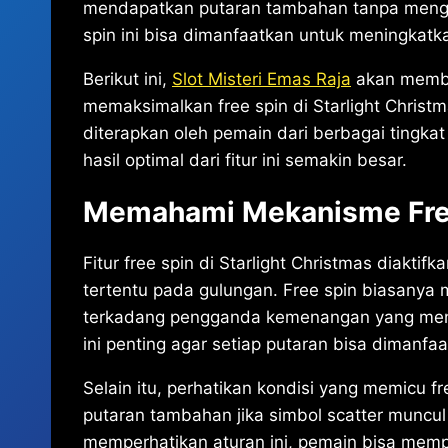
mendapatkan putaran tambahan tanpa mengura
spin ini bisa dimanfaatkan untuk meningkatkan
Berikut ini,
Slot Misteri Emas Raja
akan membah
memaksimalkan free spin di Starlight Christ
diterapkan oleh pemain dari berbagai ting
hasil optimal dari fitur ini semakin besar.
Memahami Mekanisme Fre
Fitur free spin di Starlight Christmas diakti
tertentu pada gulungan. Free spin biasany
terkadang pengganda kemenangan yang men
ini penting agar setiap putaran bisa dimanfa
Selain itu, perhatikan kondisi yang memicu 
putaran tambahan jika simbol scatter muncul 
memperhatikan aturan ini, pemain bisa memper