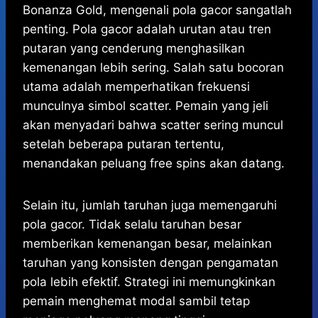
Bonanza Gold, mengenali pola gacor sangatlah
penting. Pola gacor adalah urutan atau tren
putaran yang cenderung menghasilkan
kemenangan lebih sering. Salah satu bocoran
utama adalah memperhatikan frekuensi
munculnya simbol scatter. Pemain yang jeli
akan menyadari bahwa scatter sering muncul
setelah beberapa putaran tertentu,
menandakan peluang free spins akan datang.
Selain itu, jumlah taruhan juga memengaruhi
pola gacor. Tidak selalu taruhan besar
memberikan kemenangan besar, melainkan
taruhan yang konsisten dengan pengamatan
pola lebih efektif. Strategi ini memungkinkan
pemain menghemat modal sambil tetap