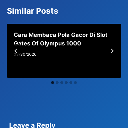
Similar Posts
Cara Membaca Pola Gacor Di Slot
Gates Of Olympus 1000
03/30/2026
Leave a Reply