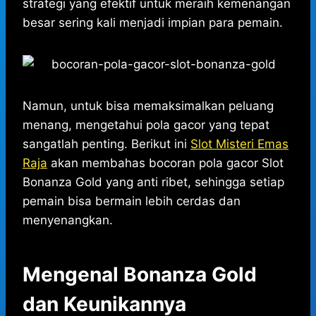
strategi yang efektif untuk meraih kemenangan
b
s
e
g
e
e
besar sering kali menjadi impian para pemain.
o
A
r
n
o
p
a
g
k
p
m
e
r
Namun, untuk bisa memaksimalkan peluang
menang, mengetahui pola gacor yang tepat
sangatlah penting. Berikut ini
Slot Misteri Emas
Raja
akan membahas bocoran pola gacor Slot
Bonanza Gold yang anti ribet, sehingga setiap
pemain bisa bermain lebih cerdas dan
menyenangkan.
Mengenal Bonanza Gold
dan Keunikannya