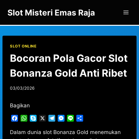
Skip
Slot Misteri Emas Raja
to
content
SLOT ONLINE
Bocoran Pola Gacor Slot
Bonanza Gold Anti Ribet
03/03/2026
Bagikan
F
W
S
X
T
M
L
S
a
h
k
e
e
i
h
c
a
y
l
s
n
a
Dalam dunia slot Bonanza Gold menemukan
e
t
p
e
s
e
r