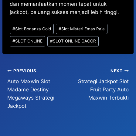
dan memanfaatkan momen tepat untuk
jackpot, peluang sukses menjadi lebih tinggi.
Post
#
Slot Bonanza Gold
#
Slot Misteri Emas Raja
Tags:
#
SLOT ONLINE
#
SLOT ONLINE GACOR
Post
PREVIOUS
NEXT
Auto Maxwin Slot
Strategi Jackpot Slot
navigation
Madame Destiny
Fruit Party Auto
Megaways Strategi
Maxwin Terbukti
Jackpot