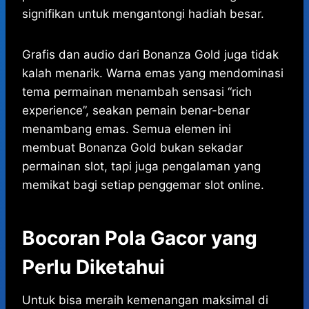
signifikan untuk mengantongi hadiah besar.
Grafis dan audio dari Bonanza Gold juga tidak
kalah menarik. Warna emas yang mendominasi
tema permainan menambah sensasi “rich
experience”, seakan pemain benar-benar
menambang emas. Semua elemen ini
membuat Bonanza Gold bukan sekadar
permainan slot, tapi juga pengalaman yang
memikat bagi setiap penggemar slot online.
Bocoran Pola Gacor yang
Perlu Diketahui
Untuk bisa meraih kemenangan maksimal di