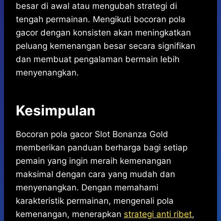
besar di awal atau mengubah strategi di
tengah permainan. Mengikuti bocoran pola
gacor dengan konsisten akan meningkatkan
peluang kemenangan besar secara signifikan
dan membuat pengalaman bermain lebih
menyenangkan.
Kesimpulan
Bocoran pola gacor Slot Bonanza Gold
memberikan panduan berharga bagi setiap
pemain yang ingin meraih kemenangan
maksimal dengan cara yang mudah dan
menyenangkan. Dengan memahami
karakteristik permainan, mengenali pola
kemenangan, menerapkan
strategi anti ribet
,