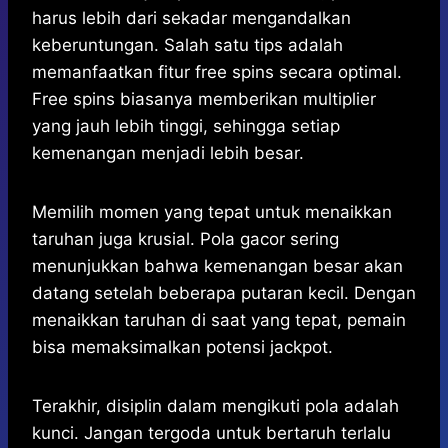
harus lebih dari sekadar mengandalkan
keberuntungan. Salah satu tips adalah
memanfaatkan fitur free spins secara optimal.
Free spins biasanya memberikan multiplier
yang jauh lebih tinggi, sehingga setiap
kemenangan menjadi lebih besar.
Memilih momen yang tepat untuk menaikkan
taruhan juga krusial. Pola gacor sering
menunjukkan bahwa kemenangan besar akan
datang setelah beberapa putaran kecil. Dengan
menaikkan taruhan di saat yang tepat, pemain
bisa memaksimalkan potensi jackpot.
Terakhir, disiplin dalam mengikuti pola adalah
kunci. Jangan tergoda untuk bertaruh terlalu