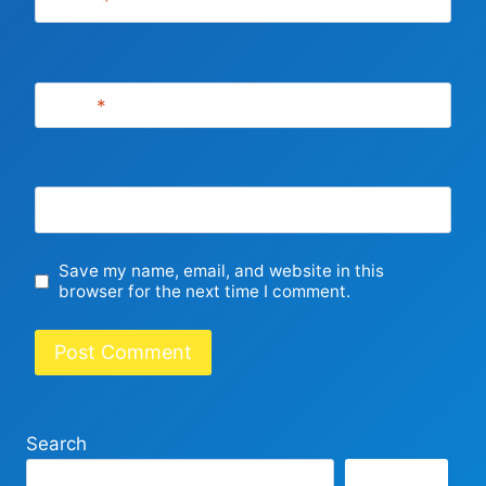
Name
*
Email
*
Website
Save my name, email, and website in this
browser for the next time I comment.
Search
Search