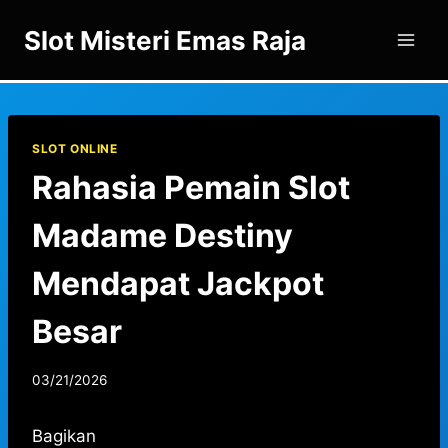
Skip
Slot Misteri Emas Raja
to
content
SLOT ONLINE
Rahasia Pemain Slot
Madame Destiny
Mendapat Jackpot
Besar
03/21/2026
Bagikan