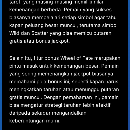
tarot, yang masing-masing memiliki nilai
kemenangan berbeda. Pemain yang sukses
biasanya mempelajari setiap simbol agar tahu
kapan peluang besar muncul, terutama simbol
Wild dan Scatter yang bisa memicu putaran
gratis atau bonus jackpot.
Selain itu, fitur bonus Wheel of Fate merupakan
pintu masuk untuk kemenangan besar. Pemain
yang sering memenangkan jackpot biasanya
memahami pola bonus ini, seperti kapan harus
meningkatkan taruhan atau menunggu putaran
gratis muncul. Dengan pemahaman ini, pemain
bisa mengatur strategi taruhan lebih efektif
daripada sekadar mengandalkan
keberuntungan murni.