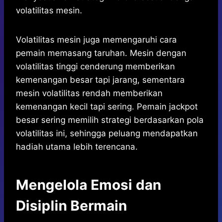
volatilitas mesin.
Volatilitas mesin juga memengaruhi cara
pemain memasang taruhan. Mesin dengan
volatilitas tinggi cenderung memberikan
kemenangan besar tapi jarang, sementara
mesin volatilitas rendah memberikan
kemenangan kecil tapi sering. Pemain jackpot
besar sering memilih strategi berdasarkan pola
volatilitas ini, sehingga peluang mendapatkan
hadiah utama lebih terencana.
Mengelola Emosi dan
Disiplin Bermain