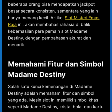
beberapa orang bisa mendapatkan jackpot
besar secara konsisten, sementara yang lain
hanya menang kecil. Artikel
Slot Misteri Emas
Raja
ini, akan membahas rahasia di balik
keberhasilan para pemain slot Madame
Destiny, dengan pembahasan akurat dan
menarik.
Memahami Fitur dan Simbol
Madame Destiny
Salah satu kunci kemenangan di Madame
Destiny adalah memahami fitur dan simbol
yang ada. Mesin slot ini memiliki simbol khas
seperti Madame Destiny, kristal bola, dan kartu