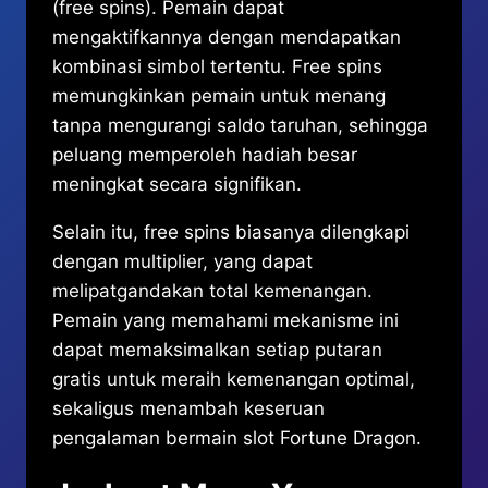
(free spins). Pemain dapat
mengaktifkannya dengan mendapatkan
kombinasi simbol tertentu. Free spins
memungkinkan pemain untuk menang
tanpa mengurangi saldo taruhan, sehingga
peluang memperoleh hadiah besar
meningkat secara signifikan.
Selain itu, free spins biasanya dilengkapi
dengan multiplier, yang dapat
melipatgandakan total kemenangan.
Pemain yang memahami mekanisme ini
dapat memaksimalkan setiap putaran
gratis untuk meraih kemenangan optimal,
sekaligus menambah keseruan
pengalaman bermain slot Fortune Dragon.