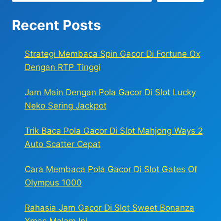
Recent Posts
Strategi Membaca Spin Gacor Di Fortune Ox
Dengan RTP Tinggi
Jam Main Dengan Pola Gacor Di Slot Lucky
Neko Sering Jackpot
Trik Baca Pola Gacor Di Slot Mahjong Ways 2
Auto Scatter Cepat
Cara Membaca Pola Gacor Di Slot Gates Of
Olympus 1000
Rahasia Jam Gacor Di Slot Sweet Bonanza
Xmas Malam Ini