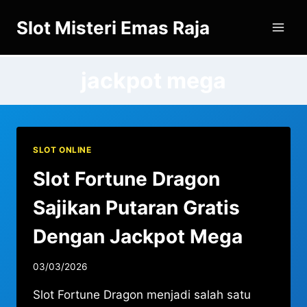
Skip
Slot Misteri Emas Raja
to
content
jackpot mega
SLOT ONLINE
Slot Fortune Dragon
Sajikan Putaran Gratis
Dengan Jackpot Mega
03/03/2026
Slot Fortune Dragon menjadi salah satu