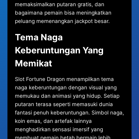
memaksimalkan putaran gratis, dan
bagaimana pemain bisa meningkatkan
peluang memenangkan jackpot besar.
Tema Naga
Keberuntungan Yang
Memikat
Slot Fortune Dragon menampilkan tema
naga keberuntungan dengan visual yang
memukau dan animasi yang hidup. Setiap
putaran terasa seperti memasuki dunia
fantasi penuh keberuntungan. Simbol naga,
koin emas, dan artefak lainnya
menghadirkan sensasi imersif yang
membuat pemain betah bermain lebih