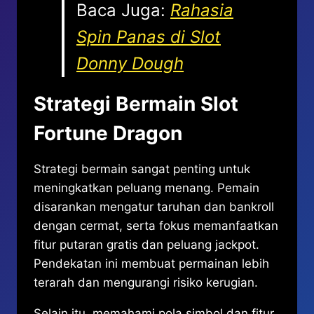
Baca Juga:
Rahasia
Spin Panas di Slot
Donny Dough
Strategi Bermain Slot
Fortune Dragon
Strategi bermain sangat penting untuk
meningkatkan peluang menang. Pemain
disarankan mengatur taruhan dan bankroll
dengan cermat, serta fokus memanfaatkan
fitur putaran gratis dan peluang jackpot.
Pendekatan ini membuat permainan lebih
terarah dan mengurangi risiko kerugian.
Selain itu, memahami pola simbol dan fitur