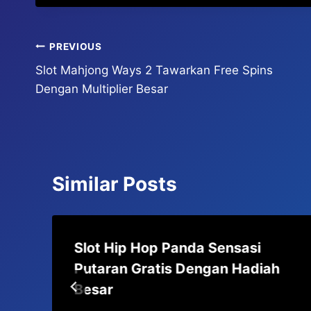
Post
PREVIOUS
Slot Mahjong Ways 2 Tawarkan Free Spins
navigation
Dengan Multiplier Besar
Similar Posts
Slot Hip Hop Panda Sensasi
Putaran Gratis Dengan Hadiah
Besar