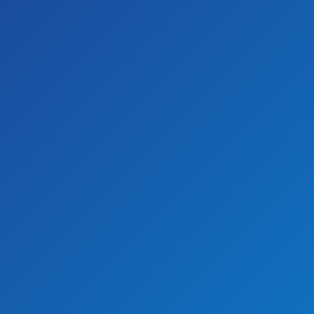
Rahasia Mendapatkan Jackpot
Harian di Slot Greedy Fortune
Pig