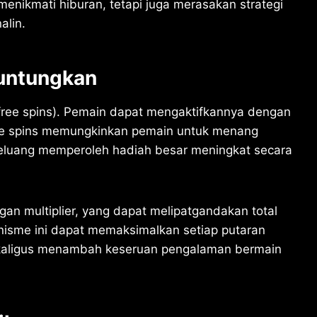
enikmati hiburan, tetapi juga merasakan strategi
lin.
guntungkan
s (free spins). Pemain dapat mengaktifkannya dengan
ee spins memungkinkan pemain untuk menang
peluang memperoleh hadiah besar meningkat secara
ngan multiplier, yang dapat melipatgandakan total
sme ini dapat memaksimalkan setiap putaran
ekaligus menambah keseruan pengalaman bermain