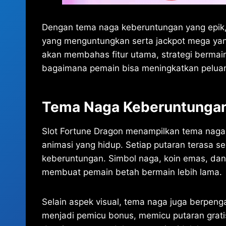
Dengan tema naga keberuntungan yang epik, p
yang menguntungkan serta jackpot mega yan
akan membahas fitur utama, strategi bermain
bagaimana pemain bisa meningkatkan pelua
Tema Naga Keberuntunga
Slot Fortune Dragon menampilkan tema nag
animasi yang hidup. Setiap putaran terasa s
keberuntungan. Simbol naga, koin emas, dan 
membuat pemain betah bermain lebih lama.
Selain aspek visual, tema naga juga berpeng
menjadi pemicu bonus, memicu putaran grati