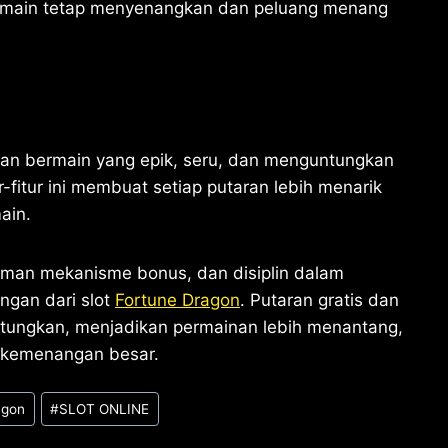
rmain tetap menyenangkan dan peluang menang
an bermain yang epik, seru, dan menguntungkan
r-fitur ini membuat setiap putaran lebih menarik
ain.
aman mekanisme bonus, dan disiplin dalam
ngan dari slot
Fortune Dragon
. Putaran gratis dan
tungkan, menjadikan permainan lebih menantang,
 kemenangan besar.
agon
#
SLOT ONLINE