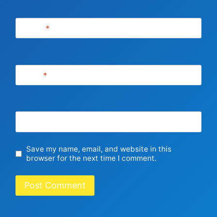
Name
*
Email
*
Website
Save my name, email, and website in this
browser for the next time I comment.