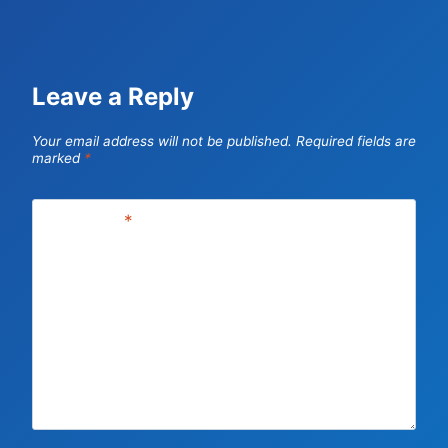
Leave a Reply
Your email address will not be published.
Required fields are
marked
*
Comment
*