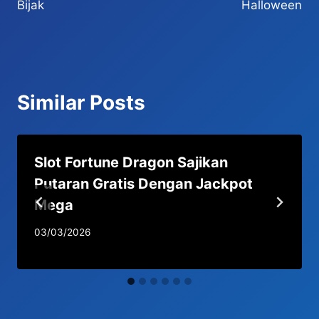
Bijak
Halloween
Similar Posts
Slot Fortune Dragon Sajikan
Putaran Gratis Dengan Jackpot
Mega
03/03/2026