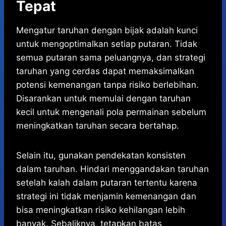
Tepat
Mengatur taruhan dengan bijak adalah kunci
untuk mengoptimalkan setiap putaran. Tidak
semua putaran sama peluangnya, dan strategi
taruhan yang cerdas dapat memaksimalkan
potensi kemenangan tanpa risiko berlebihan.
Disarankan untuk memulai dengan taruhan
kecil untuk mengenali pola permainan sebelum
meningkatkan taruhan secara bertahap.
Selain itu, gunakan pendekatan konsisten
dalam taruhan. Hindari menggandakan taruhan
setelah kalah dalam putaran tertentu karena
strategi ini tidak menjamin kemenangan dan
bisa meningkatkan risiko kehilangan lebih
banyak. Sebaliknya, tetapkan batas