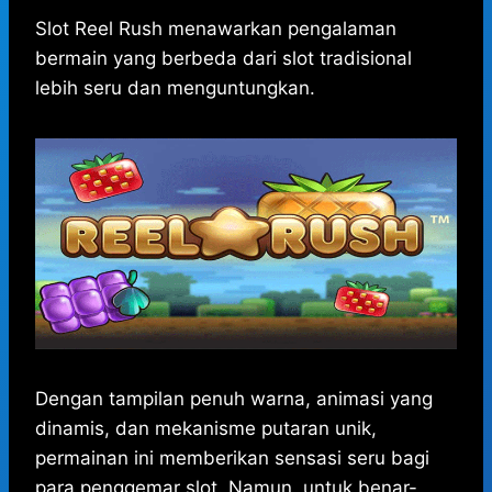
a
h
k
e
e
i
h
c
a
y
l
s
n
a
Slot Reel Rush menawarkan pengalaman
e
t
p
e
s
e
r
bermain yang berbeda dari slot tradisional
b
s
e
g
e
e
lebih seru dan menguntungkan.
o
A
r
n
o
p
a
g
k
p
m
e
r
Dengan tampilan penuh warna, animasi yang
dinamis, dan mekanisme putaran unik,
permainan ini memberikan sensasi seru bagi
para penggemar slot. Namun, untuk benar-