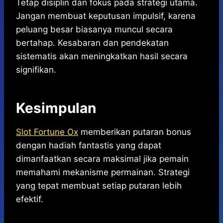
Tetap disiplin dan fokus pada strategi utama.
Jangan membuat keputusan impulsif, karena
peluang besar biasanya muncul secara
bertahap. Kesabaran dan pendekatan
sistematis akan meningkatkan hasil secara
signifikan.
Kesimpulan
Slot Fortune Ox
memberikan putaran bonus
dengan hadiah fantastis yang dapat
dimanfaatkan secara maksimal jika pemain
memahami mekanisme permainan. Strategi
yang tepat membuat setiap putaran lebih
efektif.