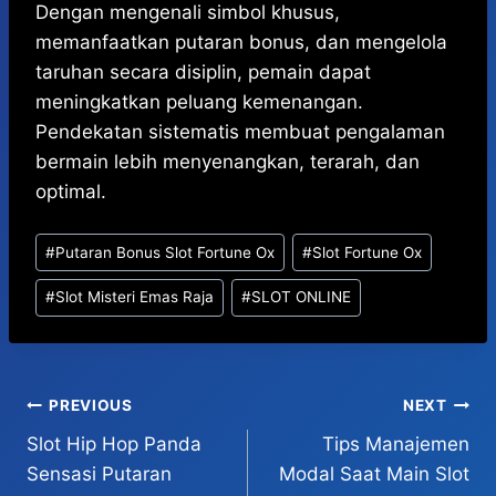
Dengan mengenali simbol khusus,
memanfaatkan putaran bonus, dan mengelola
taruhan secara disiplin, pemain dapat
meningkatkan peluang kemenangan.
Pendekatan sistematis membuat pengalaman
bermain lebih menyenangkan, terarah, dan
optimal.
Post
#
Putaran Bonus Slot Fortune Ox
#
Slot Fortune Ox
Tags:
#
Slot Misteri Emas Raja
#
SLOT ONLINE
Post
PREVIOUS
NEXT
Slot Hip Hop Panda
Tips Manajemen
navigation
Sensasi Putaran
Modal Saat Main Slot