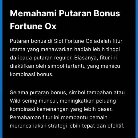
Memahami Putaran Bonus
Fortune Ox
Putaran bonus di Slot Fortune Ox adalah fitur
utama yang menawarkan hadiah lebih tinggi
daripada putaran reguler. Biasanya, fitur ini
diaktifkan oleh simbol tertentu yang memicu
kombinasi bonus.
Selama putaran bonus, simbol tambahan atau
Wild sering muncul, meningkatkan peluang
kombinasi kemenangan yang lebih besar.
Pemahaman fitur ini membantu pemain
merencanakan strategi lebih tepat dan efektif.