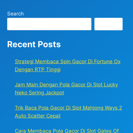
Search
Search
Recent Posts
Strategi Membaca Spin Gacor Di Fortune Ox
Dengan RTP Tinggi
Jam Main Dengan Pola Gacor Di Slot Lucky
Neko Sering Jackpot
Trik Baca Pola Gacor Di Slot Mahjong Ways 2
Auto Scatter Cepat
Cara Membaca Pola Gacor Di Slot Gates Of