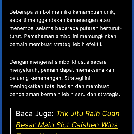
Beberapa simbol memiliki kemampuan unik,
seperti menggandakan kemenangan atau
menempel selama beberapa putaran berturut-
turut. Pemahaman simbol ini memungkinkan
pemain membuat strategi lebih efektif.
Dengan mengenal simbol khusus secara
menyeluruh, pemain dapat memaksimalkan
peluang kemenangan. Strategi ini
meningkatkan total hadiah dan membuat
pengalaman bermain lebih seru dan strategis.
Baca Juga:
Trik Jitu Raih Cuan
Besar Main Slot Caishen Wins