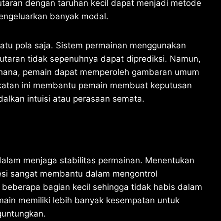
taran dengan taruhan kecil dapat menjadi metode
engeluarkan banyak modal.
a satu pola saja. Sistem permainan menggunakan
putaran tidak sepenuhnya dapat diprediksi. Namun,
erhana, pemain dapat memperoleh gambaran umum
katan ini membantu pemain membuat keputusan
alkan intuisi atau perasaan semata.
dalam menjaga stabilitas permainan. Menentukan
si sangat membantu dalam mengontrol
 beberapa bagian kecil sehingga tidak habis dalam
emain memiliki lebih banyak kesempatan untuk
untungkan.