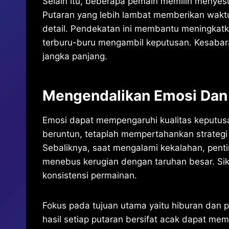
Selain itu, beberapa pemain memilih menye
Putaran yang lebih lambat memberikan waktu 
detail. Pendekatan ini membantu meningkat
terburu-buru mengambil keputusan. Kesabaran
jangka panjang.
Mengendalikan Emosi Dan
Emosi dapat mempengaruhi kualitas keputu
beruntun, tetaplah mempertahankan strategi 
Sebaliknya, saat mengalami kekalahan, pent
menebus kerugian dengan taruhan besar. Si
konsistensi permainan.
Fokus pada tujuan utama yaitu hiburan dan
hasil setiap putaran bersifat acak dapat me