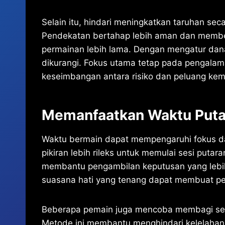
Selain itu, hindari meningkatkan taruhan sec
Pendekatan bertahap lebih aman dan membe
permainan lebih lama. Dengan mengatur dana 
dikurangi. Fokus utama tetap pada pengal
keseimbangan antara risiko dan peluang ke
Memanfaatkan Waktu Puta
Waktu bermain dapat mempengaruhi fokus da
pikiran lebih rileks untuk memulai sesi puta
membantu pengambilan keputusan yang lebih 
suasana hati yang tenang dapat membuat pe
Beberapa pemain juga mencoba membagi ses
Metode ini membantu menghindari kelelaha