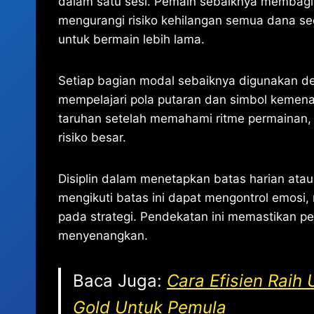
dalam satu sesi. Pemain sebaiknya membagi
mengurangi risiko kehilangan semua dana sec
untuk bermain lebih lama.
Setiap bagian modal sebaiknya digunakan den
mempelajari pola putaran dan simbol kemena
taruhan setelah memahami ritme permainan
risiko besar.
Disiplin dalam menetapkan batas harian ata
mengikuti batas ini dapat mengontrol emosi,
pada strategi. Pendekatan ini memastikan pe
menyenangkan.
Baca Juga:
Cara Efisien Raih 
Gold Untuk Pemula