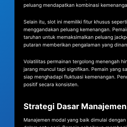
peluang mendapatkan kombinasi kemenangan 
Selain itu, slot ini memiliki fitur khusus sepe
menggandakan peluang kemenangan. Pemain ya
taruhan untuk memaksimalkan peluang jackpo
putaran memberikan pengalaman yang dinam
Volatilitas permainan tergolong menengah h
jarang muncul tapi signifikan. Pemain yang s
siap menghadapi fluktuasi kemenangan. Pend
positif secara konsisten.
Strategi Dasar Manajemen
Manajemen modal yang baik dimulai dengan 