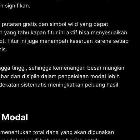
signifikan.
rti putaran gratis dan simbol wild yang dapat
ng tahu kapan fitur ini aktif bisa menyesuaikan
t. Fitur ini juga menambah keseruan karena setiap
is.
ingga tinggi, sehingga kemenangan besar mungkin
abar dan disiplin dalam pengelolaan modal lebih
ekatan sistematis meningkatkan peluang hasil
 Modal
menentukan total dana yang akan digunakan