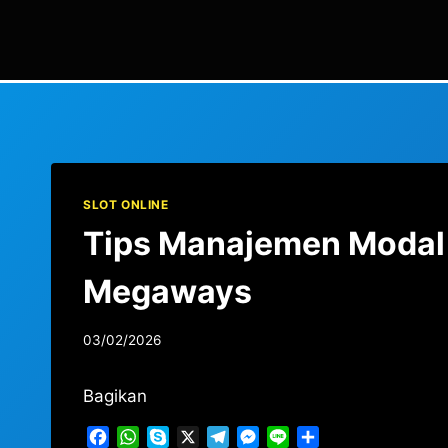
Skip
to
content
SLOT ONLINE
Tips Manajemen Modal S
Megaways
03/02/2026
Bagikan
F
W
S
X
T
M
L
S