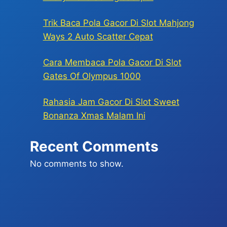
Trik Baca Pola Gacor Di Slot Mahjong
Ways 2 Auto Scatter Cepat
Cara Membaca Pola Gacor Di Slot
Gates Of Olympus 1000
Rahasia Jam Gacor Di Slot Sweet
Bonanza Xmas Malam Ini
Recent Comments
No comments to show.