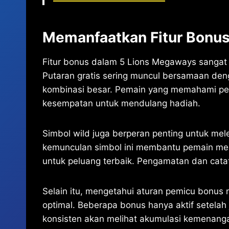
Memanfaatkan Fitur Bonus 
Fitur bonus dalam 5 Lions Megaways sangat
Putaran gratis sering muncul bersamaan de
kombinasi besar. Pemain yang memahami pem
kesempatan untuk mendulang hadiah.
Simbol wild juga berperan penting untuk m
kemunculan simbol ini membantu pemain me
untuk peluang terbaik. Pengamatan dan catata
Selain itu, mengetahui aturan pemicu bonu
optimal. Beberapa bonus hanya aktif setelah
konsisten akan melihat akumulasi kemenangan 