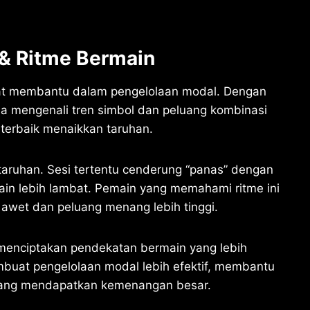
& Ritme Bermain
gat membantu dalam pengelolaan modal. Dengan
sa mengenali tren simbol dan peluang kombinasi
terbaik menaikkan taruhan.
taruhan. Sesi tertentu cenderung “panas” dengan
ain lebih lambat. Pemain yang memahami ritme ini
 awet dan peluang menang lebih tinggi.
 menciptakan pendekatan bermain yang lebih
buat pengelolaan modal lebih efektif, membantu
luang mendapatkan kemenangan besar.