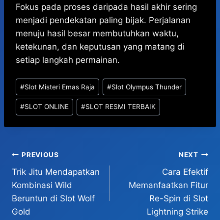
Fokus pada proses daripada hasil akhir sering
menjadi pendekatan paling bijak. Perjalanan
menuju hasil besar membutuhkan waktu,
ketekunan, dan keputusan yang matang di
setiap langkah permainan.
Post
#
Slot Misteri Emas Raja
#
Slot Olympus Thunder
Tags:
#
SLOT ONLINE
#
SLOT RESMI TERBAIK
Post
PREVIOUS
NEXT
Trik Jitu Mendapatkan
Cara Efektif
navigation
Kombinasi Wild
Memanfaatkan Fitur
Beruntun di Slot Wolf
Re-Spin di Slot
Gold
Lightning Strike