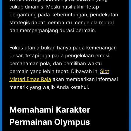
cukup dinamis. Meski hasil akhir tetap
bergantung pada keberuntungan, pendekatan
strategis dapat membantu mengelola modal
dan memperpanjang durasi bermain.
Fokus utama bukan hanya pada kemenangan
besar, tetapi juga pada pengelolaan emosi,
pemahaman pola, dan pemilihan waktu
bermain yang lebih tepat. Dibawah ini
Slot
Misteri Emas Raja
akan memberikan informasi
menarik yang wajib Anda ketahui.
Memahami Karakter
Permainan Olympus