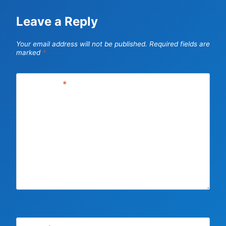
Leave a Reply
Your email address will not be published.
Required fields are
marked
*
Comment
*