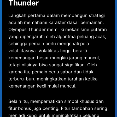
Thunder
Langkah pertama dalam membangun strategi
adalah memahami karakter dasar permainan.
Olympus Thunder memiliki mekanisme putaran
yang dipengaruhi oleh algoritma peluang acak,
sehingga pemain perlu mengenali pola
volatilitasnya. Volatilitas tinggi berarti
kemenangan besar mungkin jarang muncul,
tetapi nilainya bisa sangat signifikan. Oleh
karena itu, pemain perlu sabar dan tidak
terburu-buru meningkatkan taruhan ketika
kemenangan kecil mulai muncul.
Selain itu, memperhatikan simbol khusus dan
fitur bonus juga penting. Fitur tambahan sering
menjadi kunci untuk meningkatkan peluang