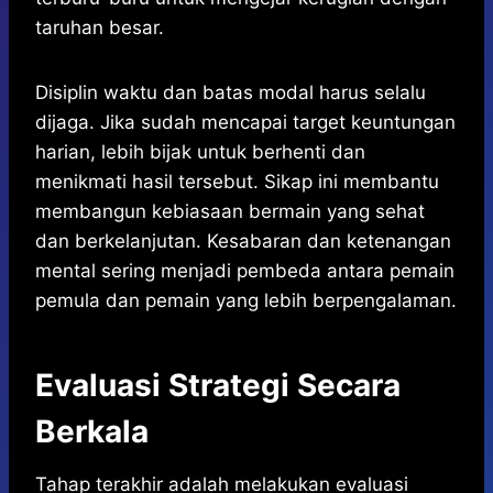
taruhan besar.
Disiplin waktu dan batas modal harus selalu
dijaga. Jika sudah mencapai target keuntungan
harian, lebih bijak untuk berhenti dan
menikmati hasil tersebut. Sikap ini membantu
membangun kebiasaan bermain yang sehat
dan berkelanjutan. Kesabaran dan ketenangan
mental sering menjadi pembeda antara pemain
pemula dan pemain yang lebih berpengalaman.
Evaluasi Strategi Secara
Berkala
Tahap terakhir adalah melakukan evaluasi