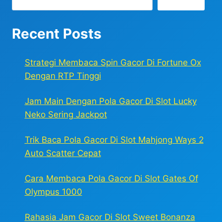
Recent Posts
Strategi Membaca Spin Gacor Di Fortune Ox
Dengan RTP Tinggi
Jam Main Dengan Pola Gacor Di Slot Lucky
Neko Sering Jackpot
Trik Baca Pola Gacor Di Slot Mahjong Ways 2
Auto Scatter Cepat
Cara Membaca Pola Gacor Di Slot Gates Of
Olympus 1000
Rahasia Jam Gacor Di Slot Sweet Bonanza